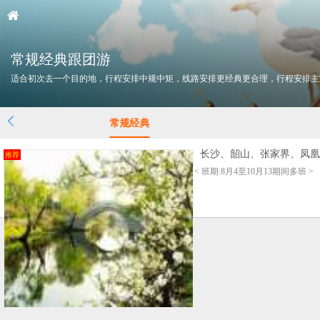
常规经典跟团游
适合初次去一个目的地，行程安排中规中矩，线路安排更经典更合理，行程安排主
常规经典
长沙、韶山、张家界、凤凰
推荐
< 班期:8月4至10月13期间多班 >